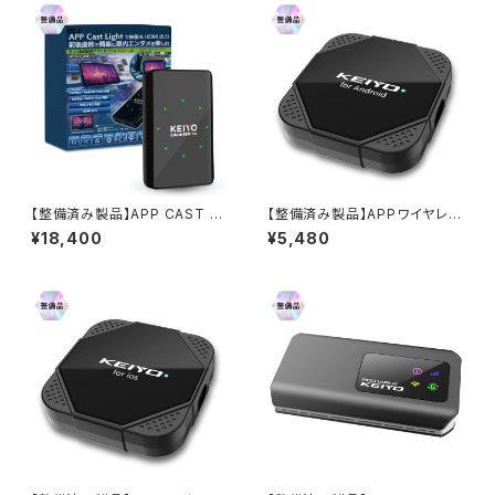
【整備済み製品】APP CAST Li
【整備済み製品】APPワイヤレス
ght AN-S149 ※返品不可
for Android AN-S128a ※返
¥18,400
¥5,480
品不可