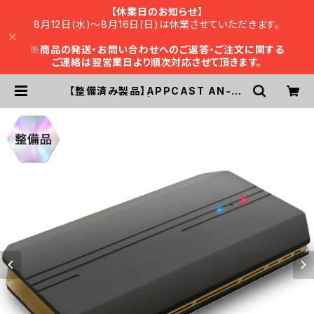
【休業日のお知らせ】
8月12日(水)～8月16日(日)は休業させていただきます。
※
商品の発送・お問い合わせへのご返答・ご注文に関する
ご連絡は翌営業日より順次対応させて頂きます。
【整備済み製品】APPCAST AN-S1
09 ※返品不可 | KEIYO ダイレクト
ショップ