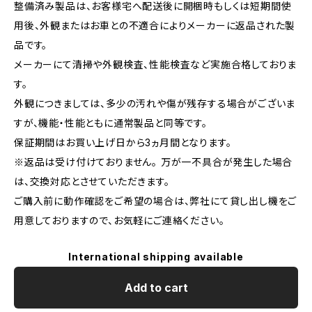
整備済み製品は、お客様宅へ配送後に開梱時もしくは短期間使
用後、外観またはお車との不適合によりメーカーに返品された製
品です。
メーカーにて清掃や外観検査、性能検査など実施合格しておりま
す。
外観につきましては、多少の汚れや傷が残存する場合がございま
すが、機能・性能ともに通常製品と同等です。
保証期間はお買い上げ日から3ヵ月間となります。
※返品は受け付けておりません。 万が一不具合が発生した場合
は、交換対応とさせていただきます。
ご購入前に動作確認をご希望の場合は、弊社にて貸し出し機をご
用意しておりますので、お気軽にご連絡ください。
International shipping available
Add to cart