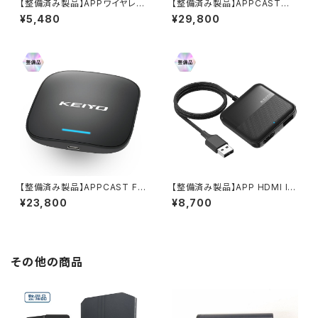
【整備済み製品】APPワイヤレス
【整備済み製品】APPCASTⅢ
for iPhone AN-S128i ※返品
AN-S129 ※返品不可
¥5,480
¥29,800
不可
【整備済み製品】APPCAST FO
【整備済み製品】APP HDMI IN
R BMW AN-S133 ※返品不可
AN-S134 ※返品不可
¥23,800
¥8,700
その他の商品