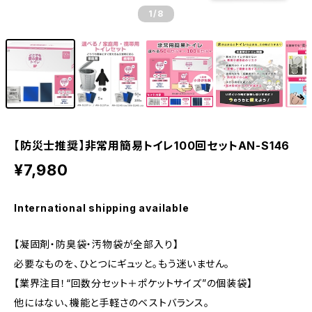
1
/8
【防災士推奨】非常用簡易トイレ100回セットAN-S146
¥7,980
International shipping available
【凝固剤・防臭袋・汚物袋が全部入り】
必要なものを、ひとつにギュッと。もう迷いません。
【業界注目！“回数分セット＋ポケットサイズ”の個装袋】
他にはない、機能と手軽さのベストバランス。