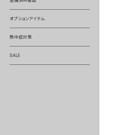
整備済み製品
オプションアイテム
熱中症対策
SALE