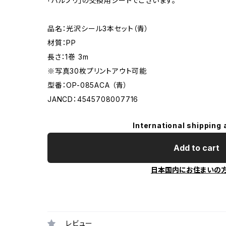
「ハルプリ」の交換用シートでございます。
品名：光沢シール3本セット（青）
材質：PP
長さ：1巻 3m
※写真30枚プリントアウト可能
型番：OP-085ACA （青）
JANCD：4545708007716
International shipping 
Add to cart
日本国内にお住まいの
レビュー