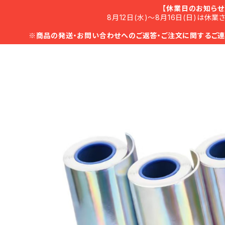
【休業日のお知らせ
8月12日(水)～8月16日(日)は休業
※
商品の発送・お問い合わせへのご返答・ご注文に関するご連