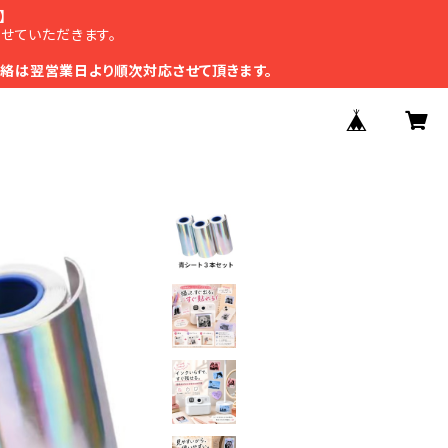
】
させていただきます。
絡は翌営業日より順次対応させて頂きます。