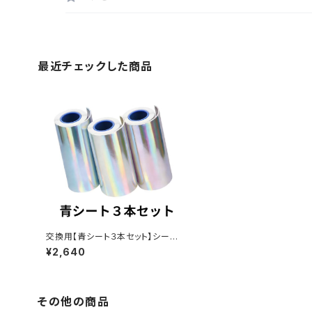
最近チェックした商品
交換用【青シート３本セット】シール
プリントデジカメ[ハルプリ」OP-0
¥2,640
85ACA
その他の商品