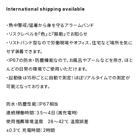
International shipping available
・熱中警戒/猛暑から身を守るアラームバンド
・リスクレベルを『色』と『振動』でお知らせ
・リストバンド型なので労働現場やオフィス、住宅など場所を気に
せず装着できます。
・IP67の防水・防塵機能なので、お風呂やプールなどを除き、ほと
んどの日常の環境でご使用いただけます。
・起動後は15秒ごとに自動で測定！ほぼリアルタイムでの測定が
可能となっております。
防水・防塵性能：IP67相当
連続稼働時間：3.5～4日（満充電時）
使用推薦環境温度 28～42℃ 温度誤差
±0.3℃ 充電時間：2時間