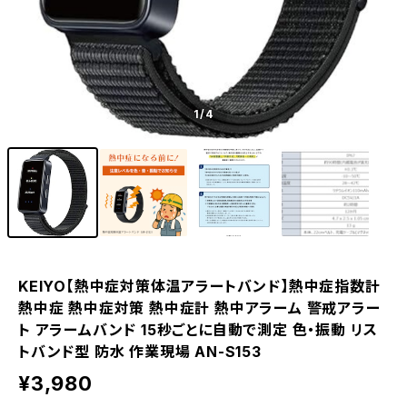
1
/4
KEIYO【熱中症対策体温アラートバンド】熱中症指数計
熱中症 熱中症対策 熱中症計 熱中アラーム 警戒アラー
ト アラームバンド 15秒ごとに自動で測定 色・振動 リス
トバンド型 防水 作業現場 AN-S153
¥3,980