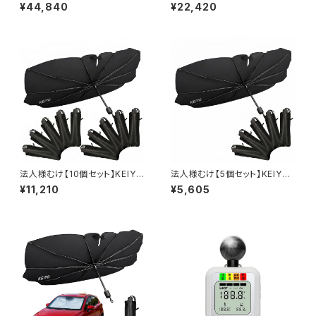
O 車用傘型サンシェード 10本
車用傘型サンシェード 10本骨
¥44,840
¥22,420
骨 遮熱 UV対策 V字カット 収納
遮熱 UV対策 V字カット 収納カ
カバー付き Lサイズ Mサイ
バー付き Lサイズ Mサイズ
ズ AN-S182
AN-S182
法人様むけ【10個セット】KEIYO
法人様むけ【5個セット】KEIYO
車用傘型サンシェード 10本骨
車用傘型サンシェード 10本骨
¥11,210
¥5,605
遮熱 UV対策 V字カット 収納カ
遮熱 UV対策 V字カット 収納カ
バー付き Lサイズ Mサイズ
バー付き Lサイズ Mサイズ
AN-S182
AN-S182